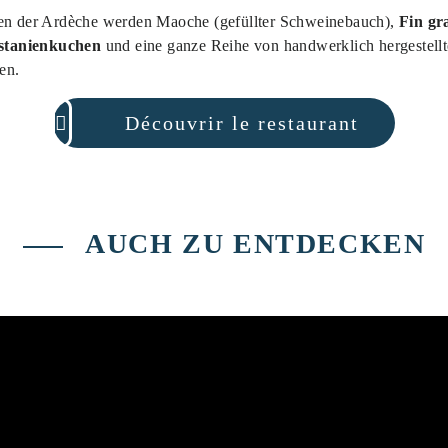
ten der Ardèche werden Maoche (gefüllter Schweinebauch),
Fin gr
stanienkuchen
und eine ganze Reihe von handwerklich hergestellt
ken.
Découvrir le restaurant
AUCH ZU ENTDECKEN