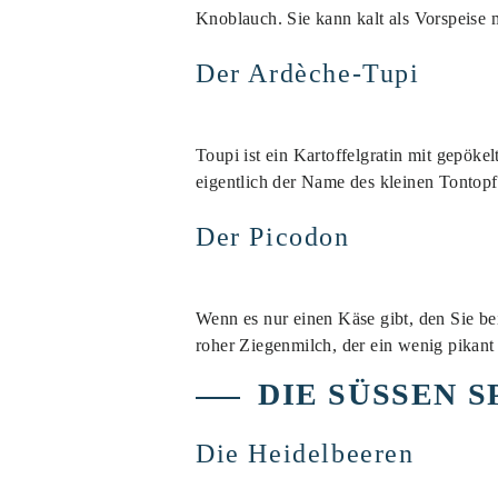
Knoblauch. Sie kann kalt als Vorspeise 
Der Ardèche-Tupi
Toupi ist ein Kartoffelgratin mit gepöke
eigentlich der Name des kleinen Tontopf
Der Picodon
Wenn es nur einen Käse gibt, den Sie bei
roher Ziegenmilch, der ein wenig pikant 
DIE SÜSSEN S
Die Heidelbeeren