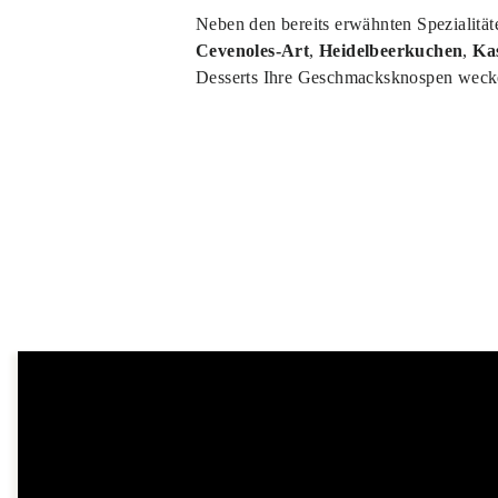
Neben den bereits erwähnten Spezialitä
Cevenoles-Art
,
Heidelbeerkuchen
,
Ka
Desserts Ihre Geschmacksknospen wec