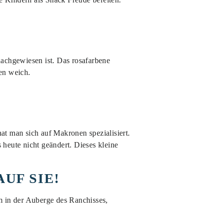
nachgewiesen ist. Das rosafarbene
en weich.
at man sich auf Makronen spezialisiert.
 heute nicht geändert. Dieses kleine
UF SIE!
m in der Auberge des Ranchisses,