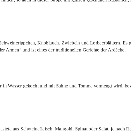
 Schweinerippchen, Knoblauch, Zwiebeln und Lorbeerblättern. Es gib
der Armen“ und ist eines der traditionellen Gerichte der Ardèche.
 der in Wasser gekocht und mit Sahne und Tomme vermengt wird, bev
 Pastete aus Schweinefleisch, Mangold, Spinat oder Salat, je nach 