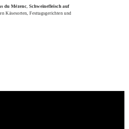
as du Mézenc
,
Schweinefleisch auf
en Käsesorten, Festtagsgerichten und