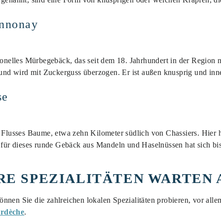
nnonay
tionelles Mürbegebäck, das seit dem 18. Jahrhundert in der Region 
nd wird mit Zuckerguss überzogen. Er ist außen knusprig und inn
se
s Flusses Baume, etwa zehn Kilometer südlich von Chassiers. Hier h
t für dieses runde Gebäck aus Mandeln und Haselnüssen hat sich bis
RE SPEZIALITÄTEN WARTEN A
nnen Sie die zahlreichen lokalen Spezialitäten probieren, vor alle
Ardèche
.