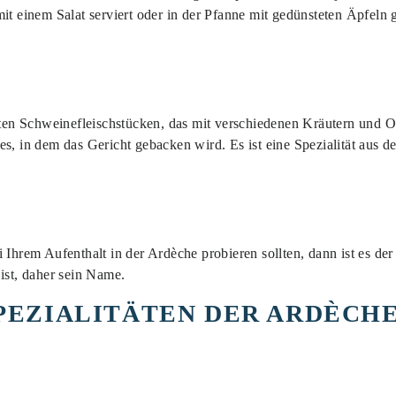
mit einem Salat serviert oder in der Pfanne mit gedünsteten Äpfeln
lten Schweinefleischstücken, das mit verschiedenen Kräutern und Ol
es, in dem das Gericht gebacken wird. Es ist eine Spezialität aus 
 Ihrem Aufenthalt in der Ardèche probieren sollten, dann ist es der
ist, daher sein Name.
PEZIALITÄTEN DER ARDÈCHE