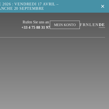
2026 : VENDREDI 17 AVRIL –
ANCHE 20 SEPTEMBRE
Rufen Sie uns an
FR
NL
EN
DE
MEIN KONTO
+33 4 75 88 31 97