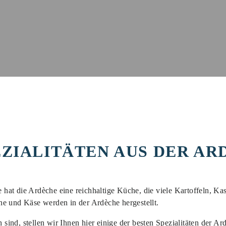
EZIALITÄTEN AUS DER AR
at die Ardèche eine reichhaltige Küche, die viele Kartoffeln, Ka
ne und Käse werden in der Ardèche hergestellt.
h sind, stellen wir Ihnen hier einige der besten Spezialitäten der A