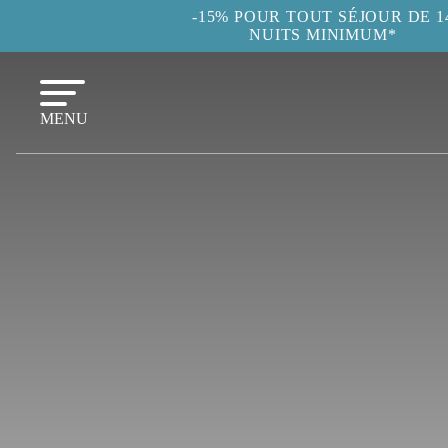
-15% POUR TOUT SÉJOUR DE 1
NUITS MINIMUM*
MENU