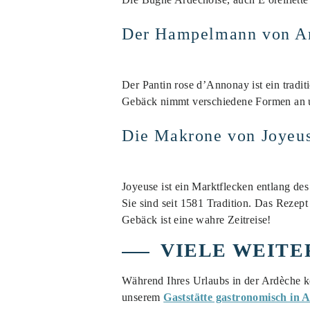
Der Hampelmann von A
Der Pantin rose d’Annonay ist ein tradi
Gebäck nimmt verschiedene Formen an u
Die Makrone von Joyeu
Joyeuse ist ein Marktflecken entlang de
Sie sind seit 1581 Tradition. Das Rezep
Gebäck ist eine wahre Zeitreise!
VIELE WEITE
Während Ihres Urlaubs in der Ardèche kö
unserem
Gaststätte gastronomisch in 