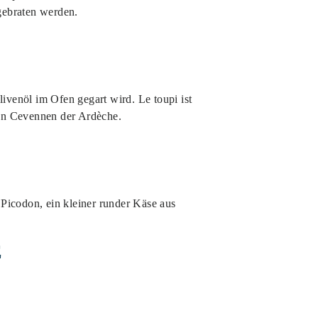
 gebraten werden.
ivenöl im Ofen gegart wird. Le toupi ist
den Cevennen der Ardèche.
 Picodon, ein kleiner runder Käse aus