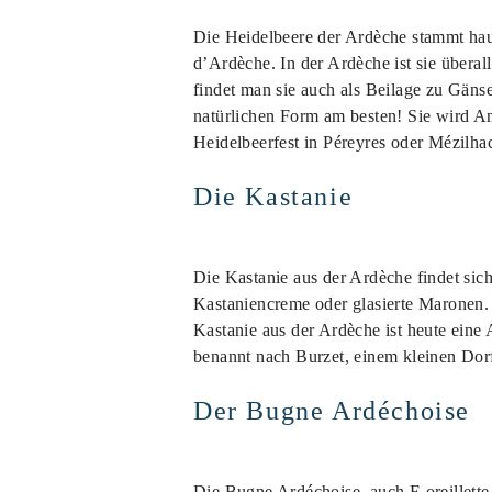
Die Heidelbeere der Ardèche stammt ha
d’Ardèche. In der Ardèche ist sie übera
findet man sie auch als Beilage zu Gänse
natürlichen Form am besten! Sie wird A
Heidelbeerfest in Péreyres oder Mézilhac 
Die Kastanie
Die Kastanie aus der Ardèche findet sic
Kastaniencreme oder glasierte Maronen. 
Kastanie aus der Ardèche ist heute ein
benannt nach Burzet, einem kleinen Dor
Der Bugne Ardéchoise
Die Bugne Ardéchoise, auch E oreillette