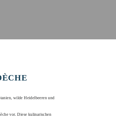
DÈCHE
stanien, wilde Heidelbeeren und
rdèche vor. Diese kulinarischen