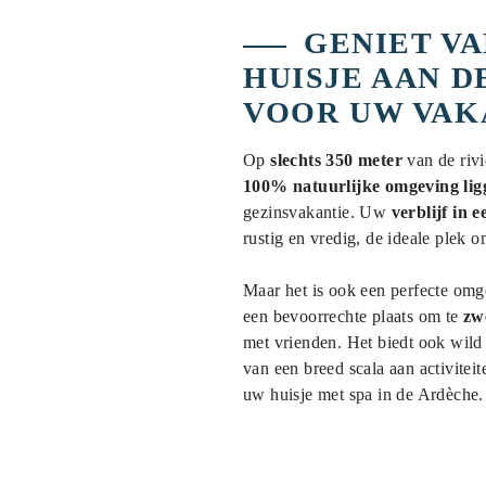
GENIET V
HUISJE AAN D
VOOR UW VAK
Op
slechts 350 meter
van de rivi
100% natuurlijke omgeving lig
gezinsvakantie. Uw
verblijf in 
rustig en vredig, de ideale plek 
Maar het is ook een perfecte om
een bevoorrechte plaats om te
zw
met vrienden. Het biedt ook wild 
van een breed scala aan activiteit
uw huisje met spa in de Ardèche.