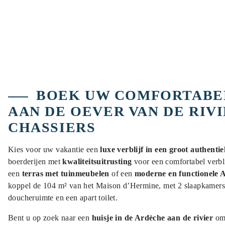
BOEK UW COMFORTABEL
AAN DE OEVER VAN DE RIVI
CHASSIERS
Kies voor uw vakantie een
luxe verblijf in een groot authenti
boerderijen met
kwaliteitsuitrusting
voor een comfortabel verbli
een
terras met tuinmeubelen
of een
moderne en functionele
koppel de 104 m² van het Maison d’Hermine, met 2 slaapkamers
doucheruimte en een apart toilet.
Bent u op zoek naar een
huisje in de Ardèche aan de rivier
om 