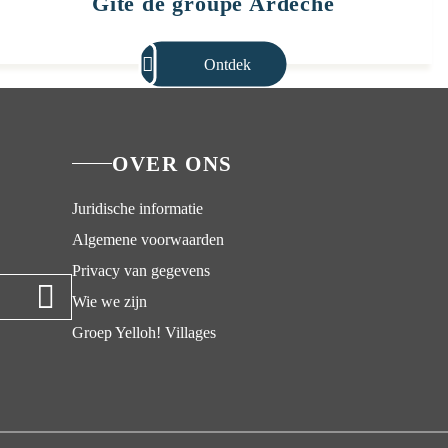
Gîte de groupe Ardèche
Ontdek
OVER ONS
Juridische informatie
Algemene voorwaarden
Privacy van gegevens
Wie we zijn
Groep Yelloh! Villages