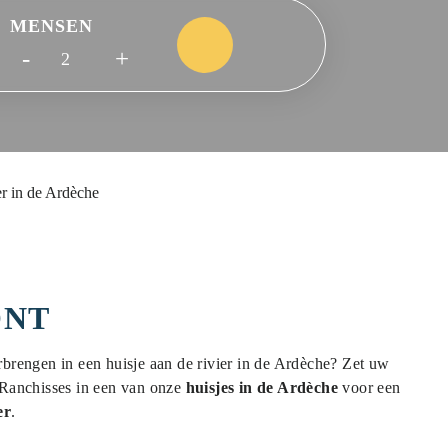
MENSEN
-
+
er in de Ardèche
ONT
brengen in een huisje aan de rivier in de Ardèche? Zet uw
 Ranchisses in een van onze
huisjes in de Ardèche
voor een
er
.