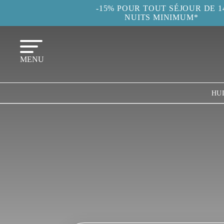
-15% POUR TOUT SÉJOUR DE 1
NUITS MINIMUM*
MENU
HU