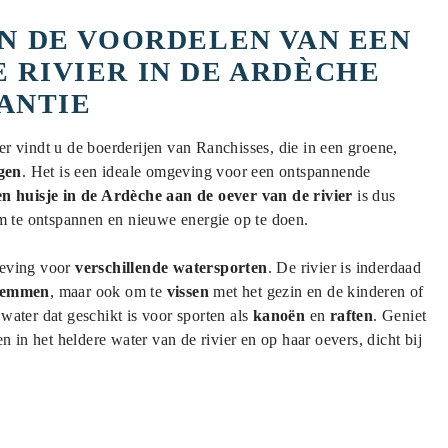
AN DE VOORDELEN VAN EEN
E RIVIER IN DE ARDÈCHE
ANTIE
er vindt u de boerderijen van Ranchisses, die in een groene,
gen
. Het is een ideale omgeving voor een ontspannende
een huisje in de Ardèche aan de oever van de rivier
is dus
om te ontspannen en nieuwe energie op te doen.
geving voor
verschillende watersporten
. De rivier is inderdaad
emmen
, maar ook om te
vissen
met het gezin en de kinderen of
water dat geschikt is voor sporten als
kanoën
en
raften
. Geniet
en in het heldere water van de rivier en op haar oevers, dicht bij