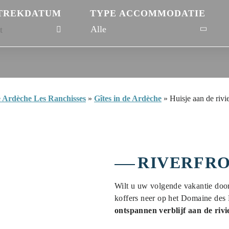
TREKDATUM
TYPE ACCOMMODATIE
 Ardèche Les Ranchisses
»
Gîtes in de Ardèche
»
Huisje aan de rivi
RIVERFR
Wilt u uw volgende vakantie door
koffers neer op het Domaine des
ontspannen verblijf aan de rivi