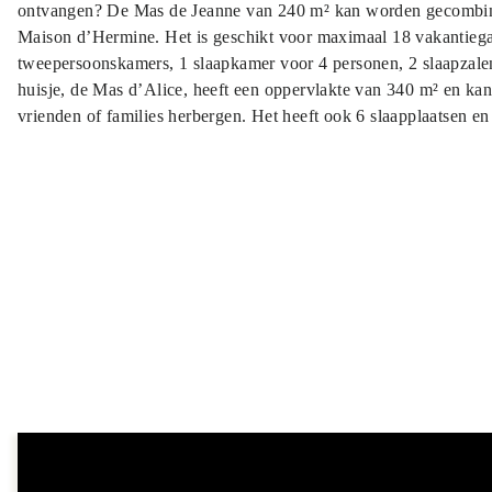
ontvangen? De Mas de Jeanne van 240 m² kan worden gecombin
Maison d’Hermine. Het is geschikt voor maximaal 18 vakantiega
tweepersoonskamers, 1 slaapkamer voor 4 personen, 2 slaapzale
huisje, de Mas d’Alice, heeft een oppervlakte van 340 m² en ka
vrienden of families herbergen. Het heeft ook 6 slaapplaatsen en