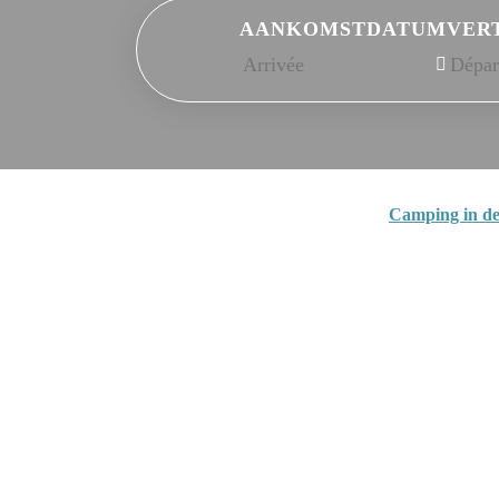
AANKOMSTDATUM
VER
Camping in de