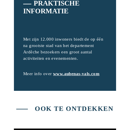
PRAKTISCHE
INFORMATIE
Met zijn 12.000 inwoners biedt de op één
na grootste stad van het departement
Ardèche bezoekers een groot aantal
activiteiten en evenementen.
Meer info over
www.aubenas-vals.com
OOK TE ONTDEKKEN