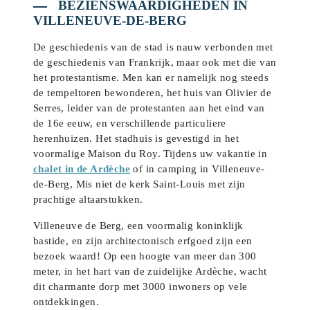
BEZIENSWAARDIGHEDEN IN
VILLENEUVE-DE-BERG
De geschiedenis van de stad is nauw verbonden met
de geschiedenis van Frankrijk, maar ook met die van
het protestantisme. Men kan er namelijk nog steeds
de tempeltoren bewonderen, het huis van Olivier de
Serres, leider van de protestanten aan het eind van
de 16e eeuw, en verschillende particuliere
herenhuizen. Het stadhuis is gevestigd in het
voormalige Maison du Roy. Tijdens uw vakantie in
chalet in de Ardèche
of in camping in Villeneuve-
de-Berg, Mis niet de kerk Saint-Louis met zijn
prachtige altaarstukken.
Villeneuve de Berg, een voormalig koninklijk
bastide, en zijn architectonisch erfgoed zijn een
bezoek waard! Op een hoogte van meer dan 300
meter, in het hart van de zuidelijke Ardèche, wacht
dit charmante dorp met 3000 inwoners op vele
ontdekkingen.