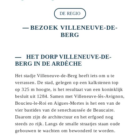
DE REGIO
BEZOEK VILLENEUVE-DE-
BERG
HET DORP VILLENEUVE-DE-
BERG IN DE ARDÈCHE
Het stadje Villeneuve-de-Berg heeft iets om u te
verrassen. De stad, gelegen op een kalkstenen top
op 325 m hoogte, is het resultaat van een koninklijk
besluit uit 1284. Samen met Villeneuve-lès-Avignon,
Boucieu-le-Roi en Aigues-Mortes is het een van de
vier bastides van de senechaussée de Beaucaire.
Daarom zijn de architectuur en het erfgoed nog
steeds zo rijk. Langs de smalle straatjes staan oude
gebouwen te wachten om bewonderd te worden.