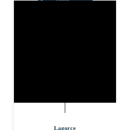
Ontdek
Lagorce