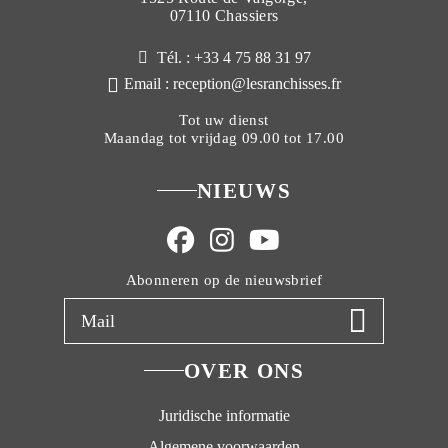
07110 Chassiers
Tél. : +33 4 75 88 31 97
Email : reception@lesranchisses.fr
Tot uw dienst
Maandag tot vrijdag 09.00 tot 17.00
NIEUWS
Abonneren op de nieuwsbrief
OVER ONS
Juridische informatie
Algemene voorwaarden