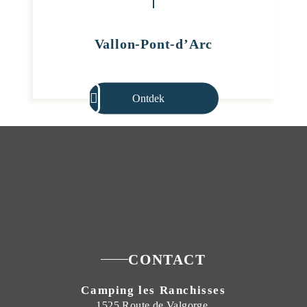
Vallon-Pont-d’Arc
Ontdek
CONTACT
Camping les Ranchisses
1525 Route de Valgorge,