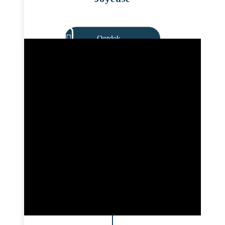
Ontdek