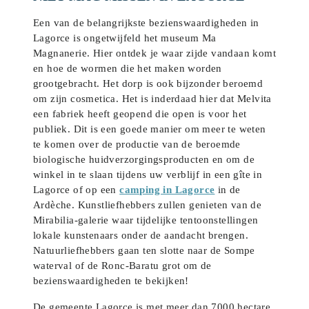
Een van de belangrijkste bezienswaardigheden in
Lagorce is ongetwijfeld het museum Ma
Magnanerie. Hier ontdek je waar zijde vandaan komt
en hoe de wormen die het maken worden
grootgebracht. Het dorp is ook bijzonder beroemd
om zijn cosmetica. Het is inderdaad hier dat Melvita
een fabriek heeft geopend die open is voor het
publiek. Dit is een goede manier om meer te weten
te komen over de productie van de beroemde
biologische huidverzorgingsproducten en om de
winkel in te slaan tijdens uw verblijf in een gîte in
Lagorce of op een
camping in Lagorce
in de
Ardèche. Kunstliefhebbers zullen genieten van de
Mirabilia-galerie waar tijdelijke tentoonstellingen
lokale kunstenaars onder de aandacht brengen.
Natuurliefhebbers gaan ten slotte naar de Sompe
waterval of de Ronc-Baratu grot om de
bezienswaardigheden te bekijken!
De gemeente Lagorce is met meer dan 7000 hectare