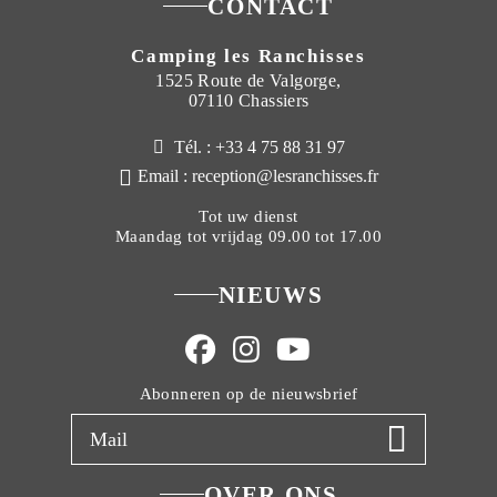
CONTACT
Camping les Ranchisses
1525 Route de Valgorge,
07110 Chassiers
Tél. : +33 4 75 88 31 97
Email : reception@lesranchisses.fr
Tot uw dienst
Maandag tot vrijdag 09.00 tot 17.00
NIEUWS
Abonneren op de nieuwsbrief
OVER ONS