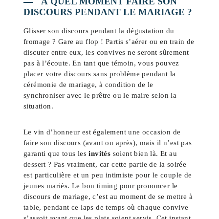
À QUEL MOMENT FAIRE SON
DISCOURS PENDANT LE MARIAGE ?
Glisser son discours pendant la dégustation du
fromage ? Gare au flop ! Partis s’aérer ou en train de
discuter entre eux, les convives ne seront sûrement
pas à l’écoute. En tant que témoin, vous pouvez
placer votre discours sans problème pendant la
cérémonie de mariage, à condition de le
synchroniser avec le prêtre ou le maire selon la
situation.
Le vin d’honneur est également une occasion de
faire son discours (avant ou après), mais il n’est pas
garanti que tous les
invités
soient bien là. Et au
dessert ? Pas vraiment, car cette partie de la soirée
est particulière et un peu intimiste pour le couple de
jeunes mariés. Le bon timing pour prononcer le
discours de mariage, c’est au moment de se mettre à
table, pendant ce laps de temps où chaque convive
s’assoit avant que les plats soient servis. Cet instant