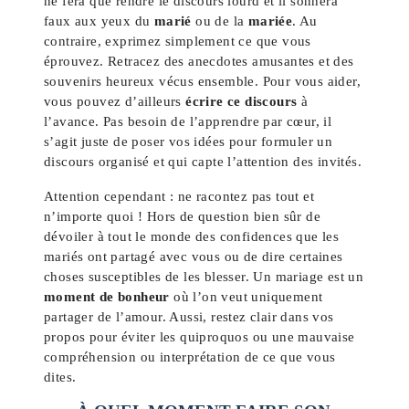
ne fera que rendre le discours lourd et il sonnera
faux aux yeux du
marié
ou de la
mariée
. Au
contraire, exprimez simplement ce que vous
éprouvez. Retracez des anecdotes amusantes et des
souvenirs heureux vécus ensemble. Pour vous aider,
vous pouvez d’ailleurs
écrire ce discours
à
l’avance. Pas besoin de l’apprendre par cœur, il
s’agit juste de poser vos idées pour formuler un
discours organisé et qui capte l’attention des invités.
Attention cependant : ne racontez pas tout et
n’importe quoi ! Hors de question bien sûr de
dévoiler à tout le monde des confidences que les
mariés ont partagé avec vous ou de dire certaines
choses susceptibles de les blesser. Un mariage est un
moment de bonheur
où l’on veut uniquement
partager de l’amour. Aussi, restez clair dans vos
propos pour éviter les quiproquos ou une mauvaise
compréhension ou interprétation de ce que vous
dites.