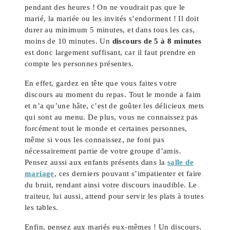
pendant des heures ! On ne voudrait pas que le
marié, la mariée ou les invités s’endorment ! Il doit
durer au minimum 5 minutes, et dans tous les cas,
moins de 10 minutes. Un
discours de 5 à 8 minutes
est donc largement suffisant, car il faut prendre en
compte les personnes présentes.
En effet, gardez en tête que vous faites votre
discours au moment du repas. Tout le monde a faim
et n’a qu’une hâte, c’est de goûter les délicieux mets
qui sont au menu. De plus, vous ne connaissez pas
forcément tout le monde et certaines personnes,
même si vous les connaissez, ne font pas
nécessairement partie de votre groupe d’amis.
Pensez aussi aux enfants présents dans la
salle de
mariage
, ces derniers pouvant s’impatienter et faire
du bruit, rendant ainsi votre discours inaudible. Le
traiteur, lui aussi, attend pour servir les plats à toutes
les tables.
Enfin, pensez aux mariés eux-mêmes ! Un discours,