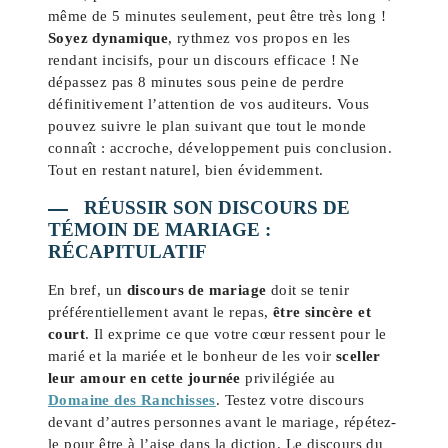
même de 5 minutes seulement, peut être très long !
Soyez dynamique
, rythmez vos propos en les
rendant incisifs, pour un discours efficace ! Ne
dépassez pas 8 minutes sous peine de perdre
définitivement l’attention de vos auditeurs. Vous
pouvez suivre le plan suivant que tout le monde
connaît : accroche, développement puis conclusion.
Tout en restant naturel, bien évidemment.
RÉUSSIR SON DISCOURS DE
TÉMOIN DE MARIAGE :
RÉCAPITULATIF
En bref, un
discours de mariage
doit se tenir
préférentiellement avant le repas,
être sincère et
court
. Il exprime ce que votre cœur ressent pour le
marié et la mariée et le bonheur de les voir
sceller
leur amour en cette journée
privilégiée au
Domaine des Ranchisses
. Testez votre discours
devant d’autres personnes avant le mariage, répétez-
le pour être à l’aise dans la diction. Le discours du