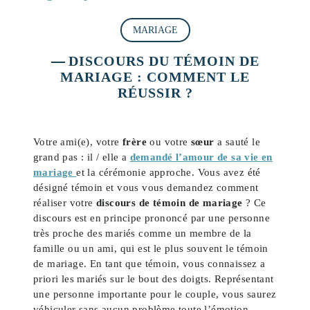
MARIAGE
DISCOURS DU TÉMOIN DE
MARIAGE : COMMENT LE
RÉUSSIR ?
Votre ami(e), votre
frère
ou votre
sœur
a sauté le
grand pas : il / elle a
demandé l’
amour de sa vie
en
mariage
et la cérémonie approche. Vous avez été
désigné témoin et vous vous demandez comment
réaliser votre
discours de témoin de mariage
? Ce
discours est en principe prononcé par une personne
très proche des mariés comme un membre de la
famille ou un ami, qui est le plus souvent le témoin
de mariage. En tant que témoin, vous connaissez a
priori les mariés sur le bout des doigts. Représentant
une personne importante pour le couple, vous saurez
véhiculer sans aucun problème toute l’émotion