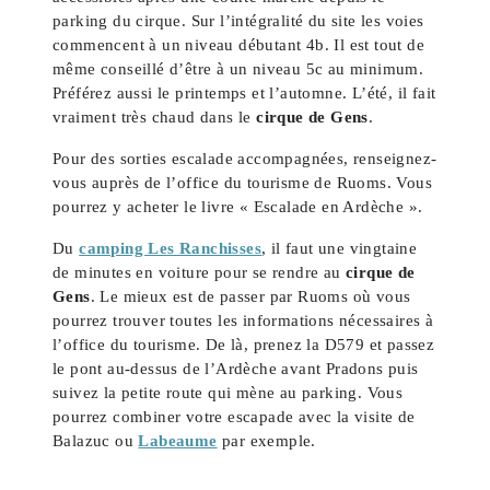
parking du cirque. Sur l’intégralité du site les voies
commencent à un niveau débutant 4b. Il est tout de
même conseillé d’être à un niveau 5c au minimum.
Préférez aussi le printemps et l’automne. L’été, il fait
vraiment très chaud dans le
cirque de Gens
.
Pour des sorties escalade accompagnées, renseignez-
vous auprès de l’office du tourisme de Ruoms. Vous
pourrez y acheter le livre « Escalade en Ardèche ».
Du
camping Les Ranchisses
, il faut une vingtaine
de minutes en voiture pour se rendre au
cirque de
Gens
. Le mieux est de passer par Ruoms où vous
pourrez trouver toutes les informations nécessaires à
l’office du tourisme. De là, prenez la D579 et passez
le pont au-dessus de l’Ardèche avant Pradons puis
suivez la petite route qui mène au parking. Vous
pourrez combiner votre escapade avec la visite de
Balazuc ou
Labeaume
par exemple.