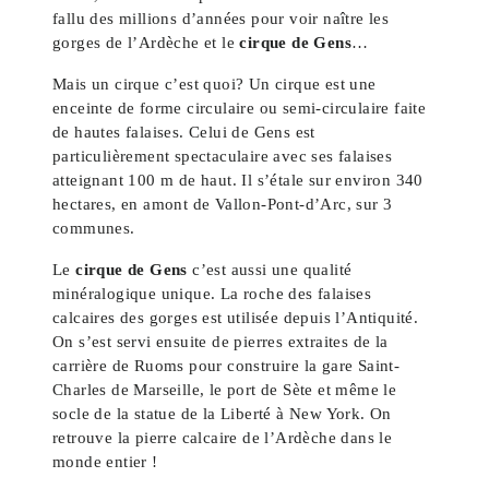
fallu des millions d’années pour voir naître les
gorges de l’Ardèche et le
cirque de Gens
…
Mais un cirque c’est quoi? Un cirque est une
enceinte de forme circulaire ou semi-circulaire faite
de hautes falaises. Celui de Gens est
particulièrement spectaculaire avec ses falaises
atteignant 100 m de haut. Il s’étale sur environ 340
hectares, en amont de Vallon-Pont-d’Arc, sur 3
communes.
Le
cirque de Gens
c’est aussi une qualité
minéralogique unique. La roche des falaises
calcaires des gorges est utilisée depuis l’Antiquité.
On s’est servi ensuite de pierres extraites de la
carrière de Ruoms pour construire la gare Saint-
Charles de Marseille, le port de Sète et même le
socle de la statue de la Liberté à New York. On
retrouve la pierre calcaire de l’Ardèche dans le
monde entier !