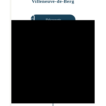
Villeneuve-de-Berg
Découvrir