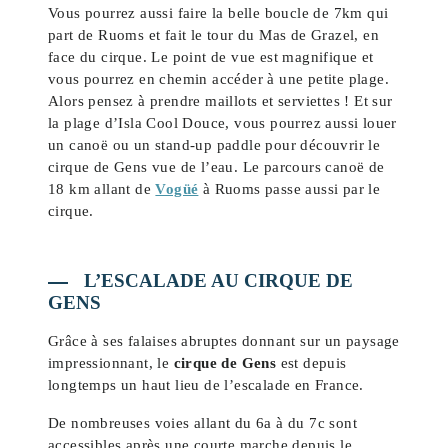
Vous pourrez aussi faire la belle boucle de 7km qui
part de Ruoms et fait le tour du Mas de Grazel, en
face du cirque. Le point de vue est magnifique et
vous pourrez en chemin accéder à une petite plage.
Alors pensez à prendre maillots et serviettes ! Et sur
la plage d’Isla Cool Douce, vous pourrez aussi louer
un canoë ou un stand-up paddle pour découvrir le
cirque de Gens vue de l’eau. Le parcours canoë de
18 km allant de
Vogüé
à Ruoms passe aussi par le
cirque.
L’ESCALADE AU CIRQUE DE
GENS
Grâce à ses falaises abruptes donnant sur un paysage
impressionnant, le
cirque de Gens
est depuis
longtemps un haut lieu de l’escalade en France.
De nombreuses voies allant du 6a à du 7c sont
accessibles après une courte marche depuis le