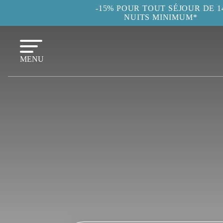
-15% POUR TOUT SÉJOUR DE 1
NUITS MINIMUM*
MENU