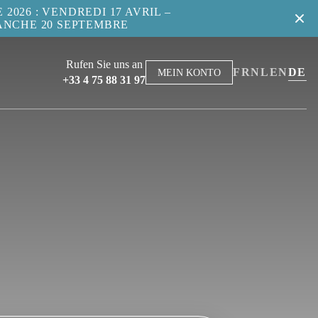
2026 : VENDREDI 17 AVRIL –
ANCHE 20 SEPTEMBRE
Rufen Sie uns an
FR
NL
EN
DE
MEIN KONTO
+33 4 75 88 31 97