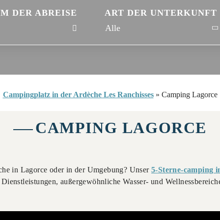
M DER ABREISE
ART DER UNTERKUNFT
Campingplatz in der Ardèche Les Ranchisses
»
Camping Lagorce
CAMPING LAGORCE
dèche in Lagorce oder in der Umgebung? Unser
5-Sterne-camping i
 Dienstleistungen, außergewöhnliche Wasser- und Wellnessbereiche