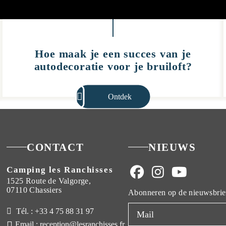
Hoe maak je een succes van je
autodecoratie voor je bruiloft?
Ontdek
CONTACT
NIEUWS
Camping les Ranchisses
1525 Route de Valgorge,
07110 Chassiers
Abonneren op de nieuwsbrie
Tél. : +33 4 75 88 31 97
Email : reception@lesranchisses.fr