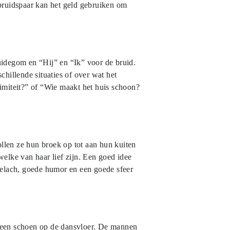
 bruidspaar kan het geld gebruiken om
uidegom en “Hij” en “Ik” voor de bruid.
illende situaties of over wat het
imiteit?” of “Wie maakt het huis schoon?
ollen ze hun broek op tot aan hun kuiten
elke van haar lief zijn. Een goed idee
gelach, goede humor en een goede sfeer
et een schoen op de dansvloer. De mannen