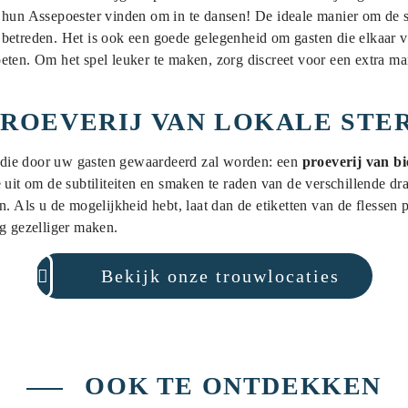
 hun Assepoester vinden om in te dansen! De ideale manier om de sf
betreden. Het is ook een goede gelegenheid om gasten die elkaar v
eten. Om het spel leuker te maken, zorg discreet voor een extra m
PROEVERIJ VAN LOKALE ST
ie die door uw gasten gewaardeerd zal worden: een
proeverij van bi
 uit om de subtiliteiten en smaken te raden van de verschillende d
n. Als u de mogelijkheid hebt, laat dan de etiketten van de flesse
og gezelliger maken.
Bekijk onze trouwlocaties
OOK TE ONTDEKKEN