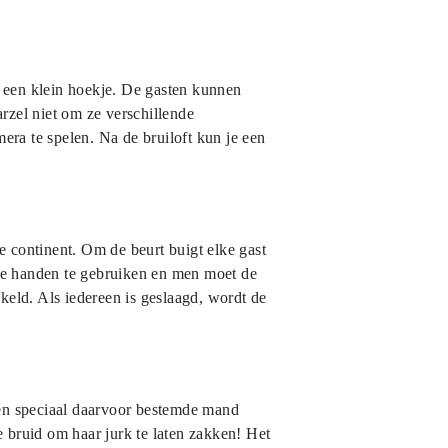
 een klein hoekje. De gasten kunnen
rzel niet om ze verschillende
ra te spelen. Na de bruiloft kun je een
e continent. Om de beurt buigt elke gast
de handen te gebruiken en men moet de
keld. Als iedereen is geslaagd, wordt de
een speciaal daarvoor bestemde mand
 bruid om haar jurk te laten zakken! Het