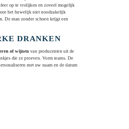
eer op te vrolijken en zoveel mogelijk
oor het huwelijk niet noodzakelijk
an. De man zonder schoen krijgt een
ERKE DRANKEN
eren of wijnen
van producenten uit de
rankjes die ze proeven. Vorm teams. De
n personaliseren met uw naam en de datum