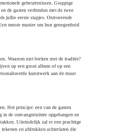
emotionele gebeurtenissen. Grappige
 en de gasten verbinden met de twee
ds jullie eerste stapjes. Ontroerende
n. Een mooie manier om hun genegenheid
nen. Waarom niet breken met de traditie?
hrijven op een groot album of op een
epersonaliseerde kunstwerk aan de muur
ren. Het principe: een van de gasten
ng in de ontvangstruimte opgehangen en
takken. Uiteindelijk zal er een prachtige
 tekenen en afdrukken achterlaten die