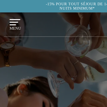
-15% POUR TOUT SÉJOUR DE 1
NUITS MINIMUM*
MENU