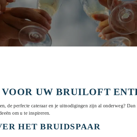
N VOOR UW BRUILOFT EN
, de perfecte cateraar en je uitnodigingen zijn al onderweg? Dan is
ideeën om u te inspireren.
VER HET BRUIDSPAAR