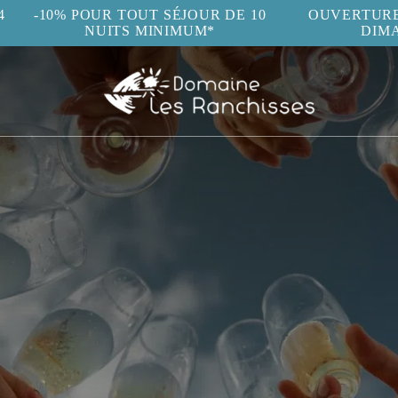
4
-10% POUR TOUT SÉJOUR DE 10
OUVERTURE 
NUITS MINIMUM*
DIM