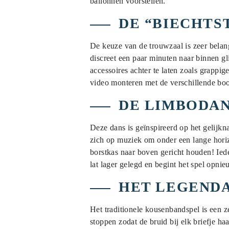
ballonnen voorstellen.
DE “BIECHTS
De keuze van de trouwzaal is zeer belan
discreet een paar minuten naar binnen gl
accessoires achter te laten zoals grapp
video monteren met de verschillende bo
DE LIMBODA
Deze dans is geïnspireerd op het gelijk
zich op muziek om onder een lange hori
borstkas naar boven gericht houden! Iede
lat lager gelegd en begint het spel opni
HET LEGEND
Het traditionele kousenbandspel is een 
stoppen zodat de bruid bij elk briefje h