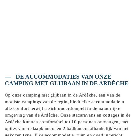
DE ACCOMMODATIES VAN ONZE
CAMPING MET GLIJBAAN IN DE ARDÈCHE
Op onze camping met glijbaan in de Ardèche, een van de
mooiste campings van de regio, biedt elke accommodatie u
alle comfort terwijl u zich onderdompelt in de natuurlijke
omgeving van de Ardèche. Onze stacaravans en cottages in de
Ardèche kunnen comfortabel tot 10 personen ontvangen, met
opties van 5 slaapkamers en 2 badkamers afhankelijk van het
gekozen type. Elke accommodatie, ruim en goed ingericht,