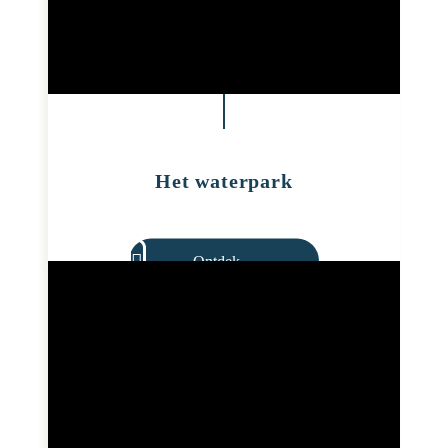
Het waterpark
Ontdek