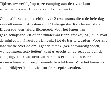
Tijdens uw verblijf op onze camping aan de rivier kunt u met een
schepnet vissen of mooie kanotochten maken.
Ons etablissement beschikt over 2 restaurants die u de hele dag
verwelkomen: het restaurant L’Auberge des Ranchisses of de
Brasérade, een tafelgrillconcept. Voor het lenen van
gezelschapsspellen of sportmateriaal (tennisracket, bal, club voor
de minigolf …) hoeft u zich enkel tot de bar te wenden. Voor alle
informatie over de omliggende streek (bezienswaardigheden,
wandelingen, activiteiten) kunt u terecht bij de receptie van de
camping. Voor wie licht wil reizen is er ook een wasserette met
wasmachines en droogtrommels beschikbaar. Voor het lenen van
een strijkijzer kunt u zich tot de receptie wenden.