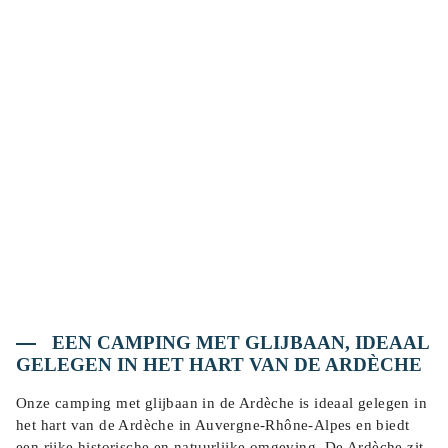
EEN CAMPING MET GLIJBAAN, IDEAAL
GELEGEN IN HET HART VAN DE ARDÈCHE
Onze camping met glijbaan in de Ardèche is ideaal gelegen in
het hart van de Ardèche in Auvergne-Rhône-Alpes en biedt
een rijke historische en natuurlijke omgeving. De Ardèche zit