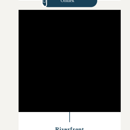
Ontdek
Riverfront