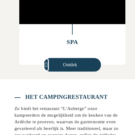
SPA
Ontdek
HET CAMPINGRESTAURANT
Zo biedt het restaurant “L’Auberge” onze
kampeerders de mogelijkheid om de keuken van de
Ardèche te proeven, waarvan de gastronomie even
gevarieerd als heerlijk is. Meer traditioneel, maar zo
gewaardeerd op zonnige dagen, zullen de grillades