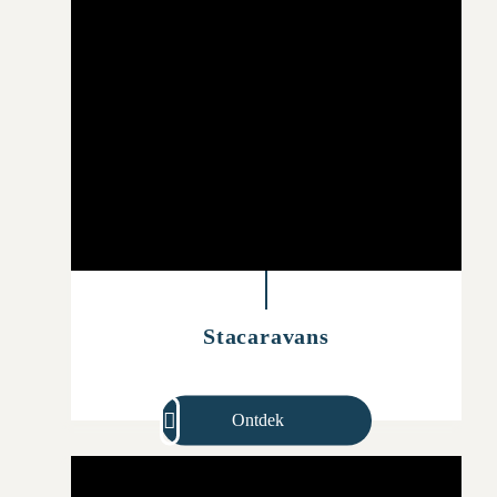
Stacaravans
Ontdek