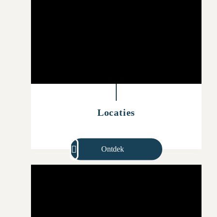
Locaties
Ontdek