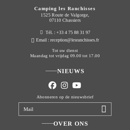
Camping les Ranchisses
1525 Route de Valgorge,
07110 Chassiers
Tél. : +33 4 75 88 31 97
Email : reception@lesranchisses.fr
Tot uw dienst
Maandag tot vrijdag 09.00 tot 17.00
NIEUWS
Abonneren op de nieuwsbrief
OVER ONS