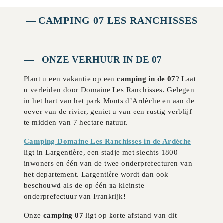
CAMPING 07 LES RANCHISSES
ONZE VERHUUR IN DE 07
Plant u een vakantie op een
camping in de 07
? Laat
u verleiden door Domaine Les Ranchisses. Gelegen
in het hart van het park Monts d’Ardèche en aan de
oever van de rivier, geniet u van een rustig verblijf
te midden van 7 hectare natuur.
Camping Domaine Les Ranchisses in de Ardèche
ligt in Largentière, een stadje met slechts 1800
inwoners en één van de twee onderprefecturen van
het departement. Largentière wordt dan ook
beschouwd als de op één na kleinste
onderprefectuur van Frankrijk!
Onze
camping 07
ligt op korte afstand van dit