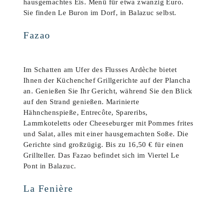
hausgemachtes Eis. Menü für etwa zwanzig Euro.
Sie finden Le Buron im Dorf, in Balazuc selbst.
Fazao
Im Schatten am Ufer des Flusses Ardèche bietet
Ihnen der Küchenchef Grillgerichte auf der Plancha
an. Genießen Sie Ihr Gericht, während Sie den Blick
auf den Strand genießen. Marinierte
Hähnchenspieße, Entrecôte, Spareribs,
Lammkoteletts oder Cheeseburger mit Pommes frites
und Salat, alles mit einer hausgemachten Soße. Die
Gerichte sind großzügig. Bis zu 16,50 € für einen
Grillteller. Das Fazao befindet sich im Viertel Le
Pont in Balazuc.
La Fenière