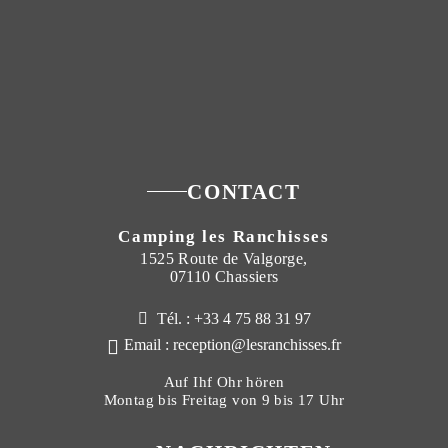
CONTACT
Camping les Ranchisses
1525 Route de Valgorge,
07110 Chassiers
Tél. : +33 4 75 88 31 97
Email : reception@lesranchisses.fr
Auf Ihf Ohr hören
Montag bis Freitag von 9 bis 17 Uhr