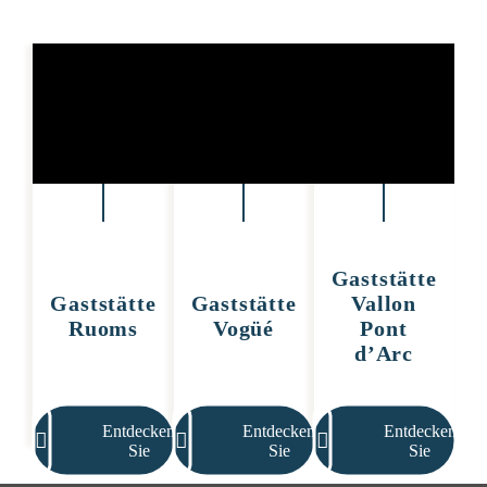
Gaststätte
Gaststätte
Gaststätte
Vallon
Ruoms
Vogüé
Pont
d’Arc
Entdecken
Entdecken
Entdecken
Sie
Sie
Sie