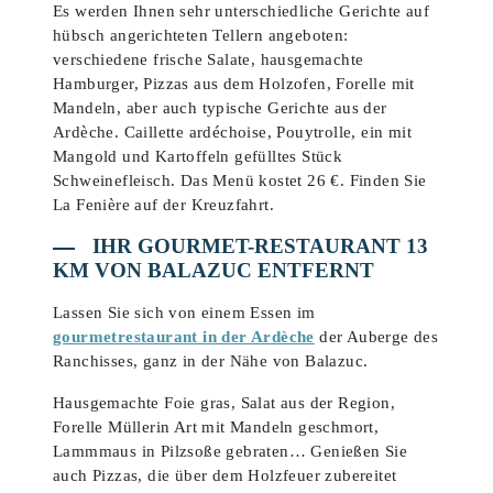
Es werden Ihnen sehr unterschiedliche Gerichte auf
hübsch angerichteten Tellern angeboten:
verschiedene frische Salate, hausgemachte
Hamburger, Pizzas aus dem Holzofen, Forelle mit
Mandeln, aber auch typische Gerichte aus der
Ardèche. Caillette ardéchoise, Pouytrolle, ein mit
Mangold und Kartoffeln gefülltes Stück
Schweinefleisch. Das Menü kostet 26 €. Finden Sie
La Fenière auf der Kreuzfahrt.
IHR GOURMET-RESTAURANT 13
KM VON BALAZUC ENTFERNT
Lassen Sie sich von einem Essen im
gourmetrestaurant in der Ardèche
der Auberge des
Ranchisses, ganz in der Nähe von Balazuc.
Hausgemachte Foie gras, Salat aus der Region,
Forelle Müllerin Art mit Mandeln geschmort,
Lammmaus in Pilzsoße gebraten… Genießen Sie
auch Pizzas, die über dem Holzfeuer zubereitet