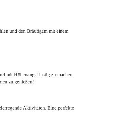
ühlen und den Bräutigam mit einem
eund mit Höhenangst lustig zu machen,
umen zu genießen!
elerregende Aktivitäten. Eine perfekte