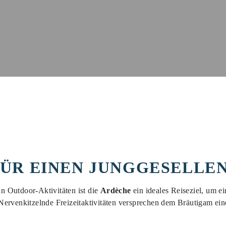
FÜR EINEN JUNGGESELLE
 Outdoor-Aktivitäten ist die
Ardèche
ein ideales Reiseziel, um e
 Nervenkitzelnde Freizeitaktivitäten versprechen dem Bräutigam e