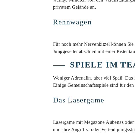
privatem Gelände an.
Rennwagen
Für noch mehr Nervenkitzel können Sie 
Junggesellenabschied mit einer Pistenta
SPIELE IM T
Weniger Adrenalin, aber viel Spaß: Das i
Einige Gemeinschaftsspiele sind für den
Das Lasergame
Lasergame mit Megazone Aubenas oder La
und Ihre Angriffs- oder Verteidigungsst