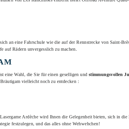
sich an eine Fahrschule wie die auf der Rennstrecke von Saint-Br
ufe auf Rädern unvergesslich zu machen.
EAM
st eine Wahl, die Sie für einen geselligen und
stimmungsvollen Ju
 Bräutigam vielleicht noch zu entdecken :
sergame Ardèche wird Ihnen die Gelegenheit bieten, sich in die 
rategie festzulegen, und das alles ohne Wehwehchen!