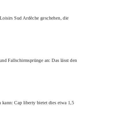
 Loisirs Sud Ardèche geschehen, die
 und Fallschirmsprünge an: Das lässt den
 kann: Cap liberty bietet dies etwa 1,5