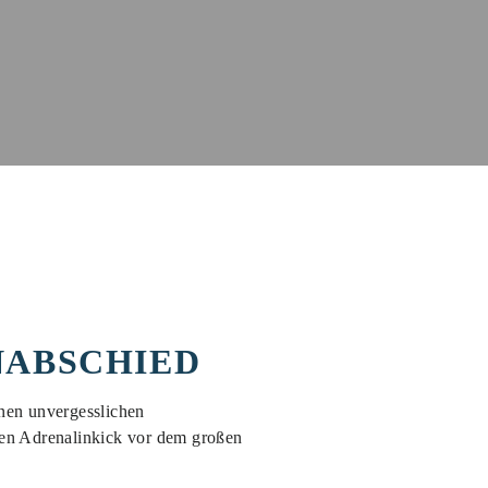
NABSCHIED
inen unvergesslichen
inen Adrenalinkick vor dem großen