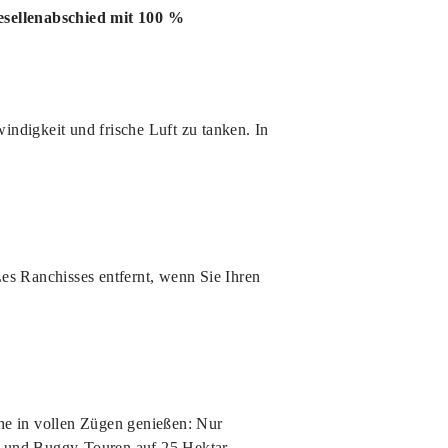
sellenabschied mit 100 %
indigkeit und frische Luft zu tanken. In
es Ranchisses entfernt, wenn Sie Ihren
he in vollen Zügen genießen: Nur
- und Buggy-Touren auf 25 Hektar