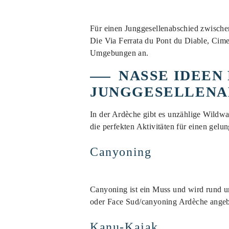
Für einen Junggesellenabschied zwischen
Die Via Ferrata du Pont du Diable, Cim
Umgebungen an.
NASSE IDEEN
JUNGGESELLENA
In der Ardèche gibt es unzählige Wildw
die perfekten Aktivitäten für einen gel
Canyoning
Canyoning ist ein Muss und wird rund u
oder Face Sud/canyoning Ardèche angeb
Kanu-Kajak