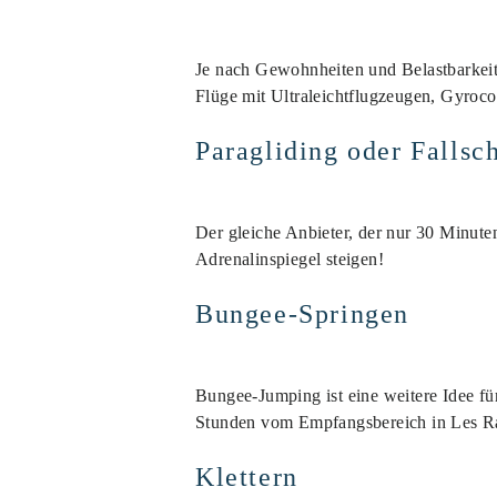
Je nach Gewohnheiten und Belastbarkeit 
Flüge mit Ultraleichtflugzeugen, Gyroc
Paragliding oder Fallsc
Der gleiche Anbieter, der nur 30 Minuten
Adrenalinspiegel steigen!
Bungee-Springen
Bungee-Jumping ist eine weitere Idee für
Stunden vom Empfangsbereich in Les Ran
Klettern