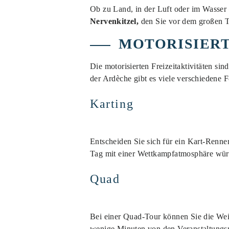
Ob zu Land, in der Luft oder im Wasser –
Nervenkitzel,
den Sie vor dem großen T
MOTORISIERT
Die motorisierten Freizeitaktivitäten si
der Ardèche gibt es viele verschiedene F
Karting
Entscheiden Sie sich für ein Kart-Renne
Tag mit einer Wettkampfatmosphäre wü
Quad
Bei einer Quad-Tour können Sie die Wei
wenige Minuten von den Veranstaltungs