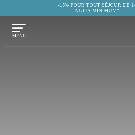
-15% POUR TOUT SÉJOUR DE 1
NUITS MINIMUM*
MENU