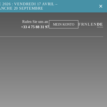
2026 : VENDREDI 17 AVRIL –
ANCHE 20 SEPTEMBRE
Rufen Sie uns an
FR
NL
EN
DE
MEIN KONTO
+33 4 75 88 31 97