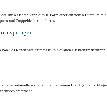
des Interessenten kann dies in Form einer einfachen Lufttaufe mit
optern und Doppeldeckern anbietet.
hirmspringen
 von Les Ranchisses entfernt ist, bietet auch Gleitschirmabfahrten
 eine sensationelle Aktivität, die man einem Bräutigam vorschlagen
chisses entfernt an.