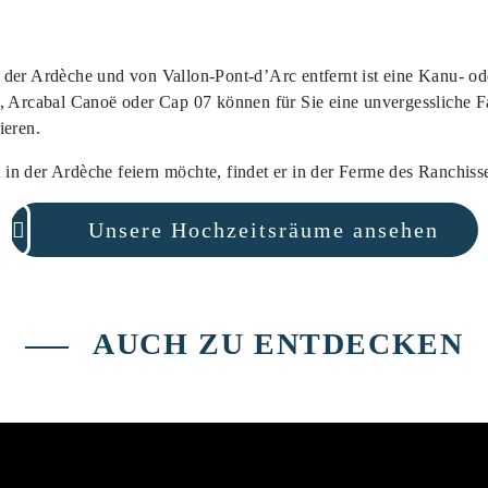
der Ardèche und von Vallon-Pont-d’Arc entfernt ist eine Kanu- ode
s, Arcabal Canoë oder Cap 07 können für Sie eine unvergessliche F
ieren.
n der Ardèche feiern möchte, findet er in der Ferme des Ranchiss
Unsere Hochzeitsräume ansehen
AUCH ZU ENTDECKEN