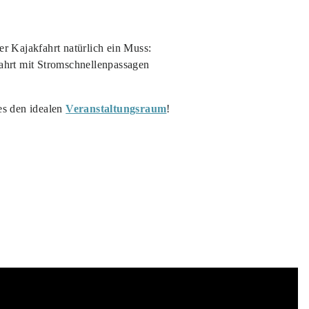
r Kajakfahrt natürlich ein Muss:
ahrt mit Stromschnellenpassagen
es den idealen
Veranstaltungsraum
!