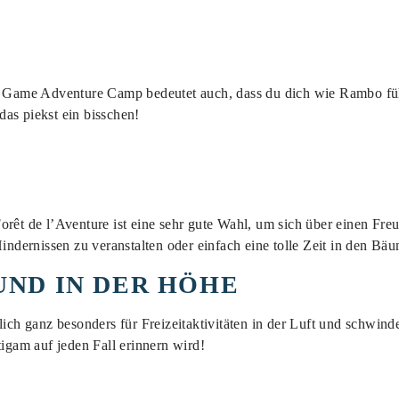
er Game Adventure Camp bedeutet auch, dass du dich wie Rambo f
as piekst ein bisschen!
orêt de l’Aventure ist eine sehr gute Wahl, um sich über einen Fr
dernissen zu veranstalten oder einfach eine tolle Zeit in den Bä
UND IN DER HÖHE
lich ganz besonders für Freizeitaktivitäten in der Luft und schwind
tigam auf jeden Fall erinnern wird!