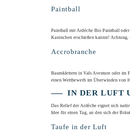
Paintball
Paintball mit Ardèche Bio Paintball od
Kaninchen erschießen kannst! Achtung, d
Accrobranche
Baumklettern in Vals Aventure oder im F
einen Wettbewerb im Überwinden von Hin
IN DER LUFT 
Das Relief der Ardèche eignet sich natür
Idee für einen Tag, an den sich der Bräu
Taufe in der Luft