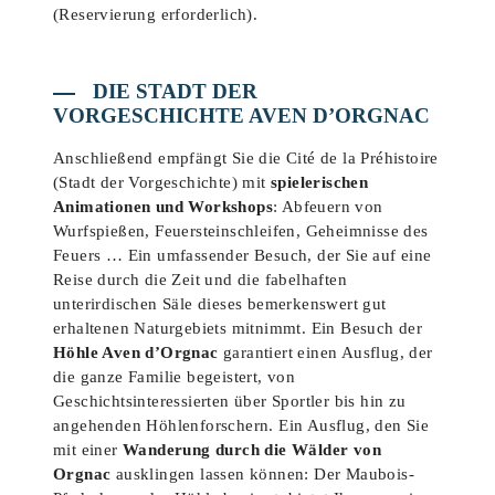
(Reservierung erforderlich).
DIE STADT DER
VORGESCHICHTE AVEN D’ORGNAC
Anschließend empfängt Sie die Cité de la Préhistoire
(Stadt der Vorgeschichte) mit
spielerischen
Animationen und Workshops
: Abfeuern von
Wurfspießen, Feuersteinschleifen, Geheimnisse des
Feuers … Ein umfassender Besuch, der Sie auf eine
Reise durch die Zeit und die fabelhaften
unterirdischen Säle dieses bemerkenswert gut
erhaltenen Naturgebiets mitnimmt. Ein Besuch der
Höhle Aven d’Orgnac
garantiert einen Ausflug, der
die ganze Familie begeistert, von
Geschichtsinteressierten über Sportler bis hin zu
angehenden Höhlenforschern. Ein Ausflug, den Sie
mit einer
Wanderung durch die Wälder von
Orgnac
ausklingen lassen können: Der Maubois-