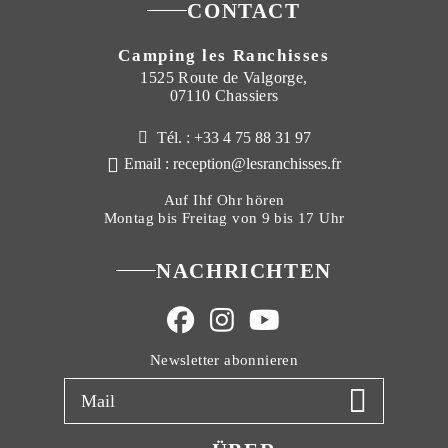
CONTACT
Camping les Ranchisses
1525 Route de Valgorge,
07110 Chassiers
Tél. : +33 4 75 88 31 97
Email : reception@lesranchisses.fr
Auf Ihf Ohr hören
Montag bis Freitag von 9 bis 17 Uhr
NACHRICHTEN
Newsletter abonnieren