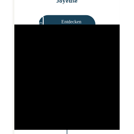
Joyeuse
Entdecken
Sie