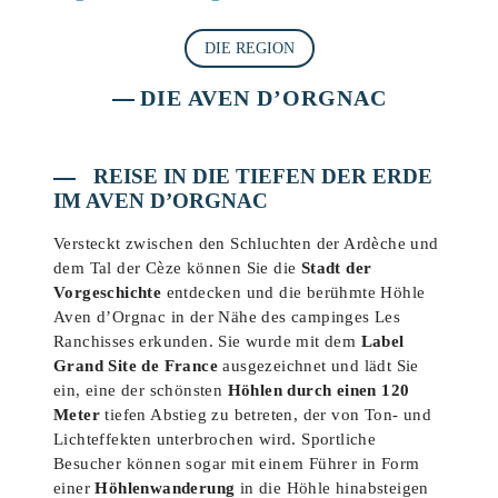
DIE REGION
DIE AVEN D’ORGNAC
REISE IN DIE TIEFEN DER ERDE
IM AVEN D’ORGNAC
Versteckt zwischen den Schluchten der Ardèche und
dem Tal der Cèze können Sie die
Stadt der
Vorgeschichte
entdecken und die berühmte Höhle
Aven d’Orgnac in der Nähe des campinges Les
Ranchisses erkunden. Sie wurde mit dem
Label
Grand Site de France
ausgezeichnet und lädt Sie
ein, eine der schönsten
Höhlen durch einen 120
Meter
tiefen Abstieg zu betreten, der von Ton- und
Lichteffekten unterbrochen wird. Sportliche
Besucher können sogar mit einem Führer in Form
einer
Höhlenwanderung
in die Höhle hinabsteigen