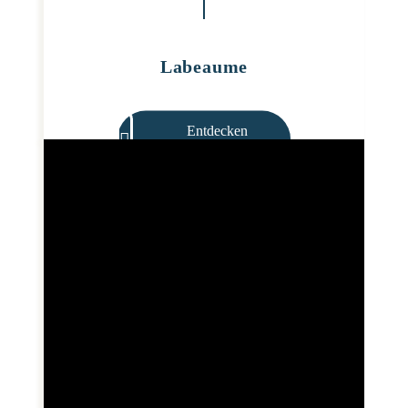
Labeaume
Entdecken
Sie