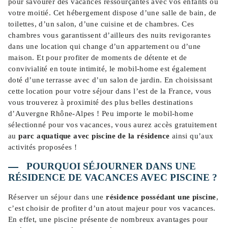
pour savourer des vacances ressourçantes avec vos enfants ou
votre moitié. Cet hébergement dispose d’une salle de bain, de
toilettes, d’un salon, d’une cuisine et de chambres. Ces
chambres vous garantissent d’ailleurs des nuits revigorantes
dans une location qui change d’un appartement ou d’une
maison. Et pour profiter de moments de détente et de
convivialité en toute intimité, le mobil-home est également
doté d’une terrasse avec d’un salon de jardin. En choisissant
cette location pour votre séjour dans l’est de la France, vous
vous trouverez à proximité des plus belles destinations
d’Auvergne Rhône-Alpes ! Peu importe le mobil-home
sélectionné pour vos vacances, vous aurez accès gratuitement
au
parc aquatique avec piscine de la résidence
ainsi qu’aux
activités proposées !
POURQUOI SÉJOURNER DANS UNE
RÉSIDENCE DE VACANCES AVEC PISCINE ?
Réserver un séjour dans une
résidence possédant une piscine
,
c’est choisir de profiter d’un atout majeur pour vos vacances.
En effet, une piscine présente de nombreux avantages pour