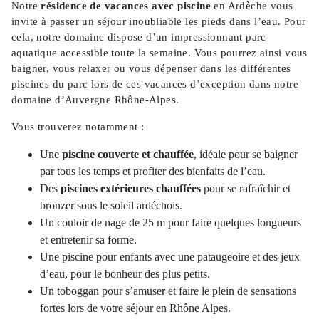
Notre
résidence de vacances avec piscine
en Ardèche vous
invite à passer un séjour inoubliable les pieds dans l’eau. Pour
cela, notre domaine dispose d’un impressionnant parc
aquatique accessible toute la semaine. Vous pourrez ainsi vous
baigner, vous relaxer ou vous dépenser dans les différentes
piscines du parc lors de ces vacances d’exception dans notre
domaine d’Auvergne Rhône-Alpes.
Vous trouverez notamment :
Une
piscine couverte et chauffée
, idéale pour se baigner
par tous les temps et profiter des bienfaits de l’eau.
Des
piscines extérieures chauffées
pour se rafraîchir et
bronzer sous le soleil ardéchois.
Un couloir de nage de 25 m pour faire quelques longueurs
et entretenir sa forme.
Une piscine pour enfants avec une pataugeoire et des jeux
d’eau, pour le bonheur des plus petits.
Un toboggan pour s’amuser et faire le plein de sensations
fortes lors de votre séjour en Rhône Alpes.