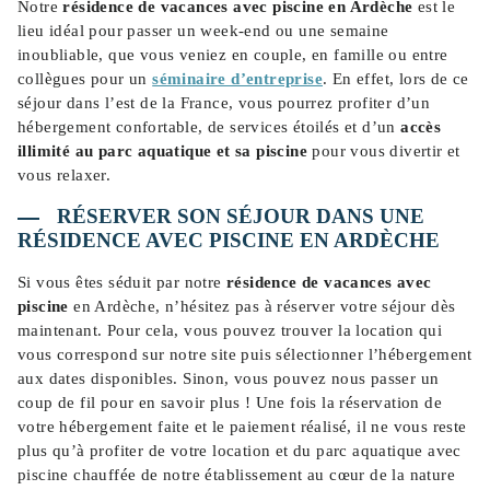
Notre
résidence de vacances avec piscine en Ardèche
est le
lieu idéal pour passer un week-end ou une semaine
inoubliable, que vous veniez en couple, en famille ou entre
collègues pour un
séminaire d’entreprise
. En effet, lors de ce
séjour dans l’est de la France, vous pourrez profiter d’un
hébergement confortable, de services étoilés et d’un
accès
illimité au parc aquatique et sa piscine
pour vous divertir et
vous relaxer.
RÉSERVER SON SÉJOUR DANS UNE
RÉSIDENCE AVEC PISCINE EN ARDÈCHE
Si vous êtes séduit par notre
résidence de vacances avec
piscine
en Ardèche, n’hésitez pas à réserver votre séjour dès
maintenant. Pour cela, vous pouvez trouver la location qui
vous correspond sur notre site puis sélectionner l’hébergement
aux dates disponibles. Sinon, vous pouvez nous passer un
coup de fil pour en savoir plus ! Une fois la réservation de
votre hébergement faite et le paiement réalisé, il ne vous reste
plus qu’à profiter de votre location et du parc aquatique avec
piscine chauffée de notre établissement au cœur de la nature