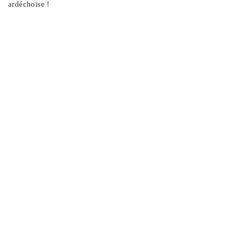
ardéchoise !