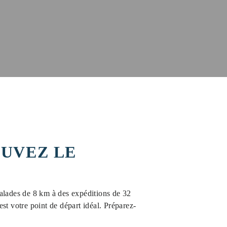
OUVEZ LE
alades de 8 km à des expéditions de 32
t votre point de départ idéal. Préparez-