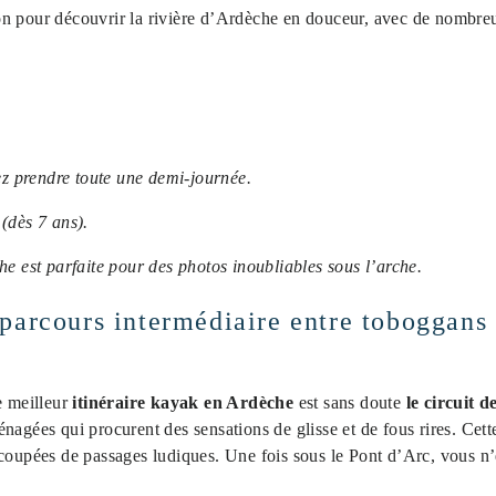
tion pour découvrir la rivière d’Ardèche en douceur, avec de nombre
 prendre toute une demi-journée.
 (dès 7 ans).
he est parfaite pour des photos inoubliables sous l’arche.
parcours intermédiaire entre toboggans e
e meilleur
itinéraire kayak en Ardèche
est sans doute
le circuit 
énagées qui procurent des sensations de glisse et de fous rires. Cet
coupées de passages ludiques. Une fois sous le Pont d’Arc, vous n’êt