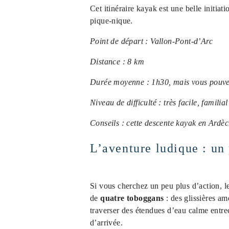
Cet itinéraire kayak est une belle initia
pique-nique.
Point de départ : Vallon-Pont-d’Arc
Distance : 8 km
Durée moyenne : 1h30, mais vous pouvez
Niveau de difficulté : très facile, familial
Conseils : cette descente kayak en Ardèc
L’aventure ludique : un 
Si vous cherchez un peu plus d’action, l
de
quatre toboggans
: des glissières am
traverser des étendues d’eau calme entre
d’arrivée.