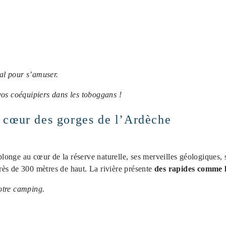
éal pour s’amuser.
vos coéquipiers dans les toboggans !
 cœur des gorges de l’Ardèche
longe au cœur de la réserve naturelle, ses merveilles géologiques, 
 près de 300 mètres de haut. La rivière présente
des rapides comme l
otre camping.