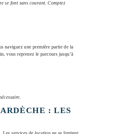
uze se font sans courant. Comptez
us naviguez une première partie de la
n, vous reprenez le parcours jusqu’à
nécessaire.
 ARDÈCHE : LES
. Les services de location ne se limitent