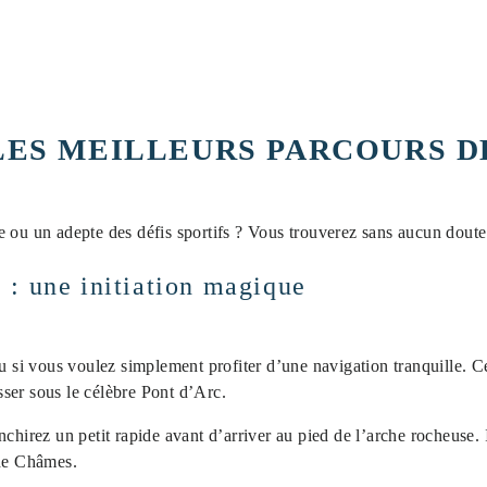
ES MEILLEURS PARCOURS D
 ou un adepte des défis sportifs ? Vous trouverez sans aucun doute 
 : une initiation magique
ou si vous voulez simplement profiter d’une navigation tranquille. 
asser sous le célèbre Pont d’Arc.
chirez un petit rapide avant d’arriver au pied de l’arche rocheuse. 
 de Châmes.