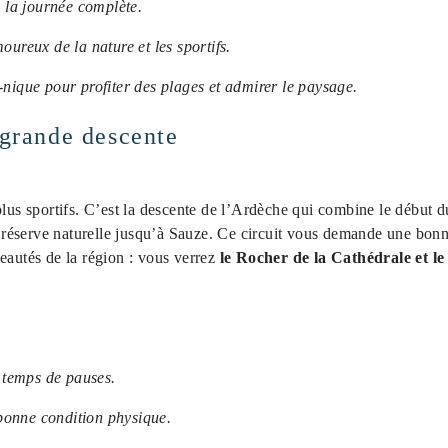
la journée complète.
oureux de la nature et les sportifs.
-nique pour profiter des plages et admirer le paysage.
a grande descente
 plus sportifs. C’est la descente de l’Ardèche qui combine le début 
la réserve naturelle jusqu’à Sauze. Ce circuit vous demande une bon
eautés de la région : vous verrez
le Rocher de la Cathédrale et le
 temps de pauses.
e bonne condition physique.