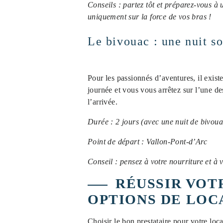
Conseils : partez tôt et préparez-vous à
uniquement sur la force de vos bras !
Le bivouac : une nuit so
Pour les passionnés d’aventures, il exist
journée et vous vous arrêtez sur l’une 
l’arrivée.
Durée : 2 jours (avec une nuit de bivoua
Point de départ : Vallon-Pont-d’Arc
Conseil : pensez à votre nourriture et à 
RÉUSSIR VOT
OPTIONS DE LOCA
Choisir le bon prestataire pour votre loca