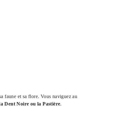
sa faune et sa flore. Vous naviguez au
a Dent Noire ou la Pastière
.