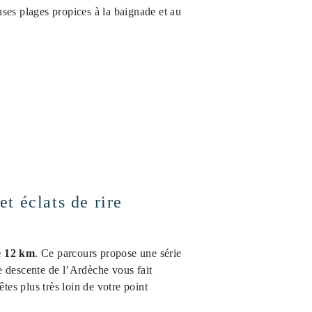
uses plages propices à la baignade et au
t éclats de rire
de 12 km
. Ce parcours propose une série
te descente de l’Ardèche vous fait
es plus très loin de votre point