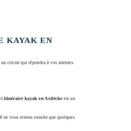
E KAYAK EN
un circuit qui répondra à vos attentes.
Cet
itinéraire kayak en Ardèche
est un
Il ne vous restera ensuite que quelques