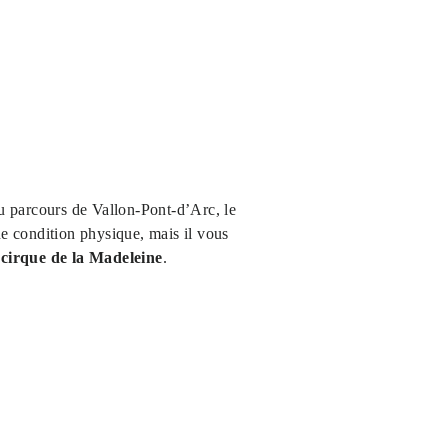
du parcours de Vallon-Pont-d’Arc, le
ne condition physique, mais il vous
 cirque de la Madeleine
.