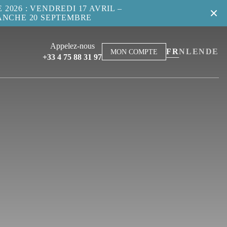
2026 : VENDREDI 17 AVRIL –
ANCHE 20 SEPTEMBRE
Appelez-nous
FR
NL
EN
DE
MON COMPTE
+33 4 75 88 31 97