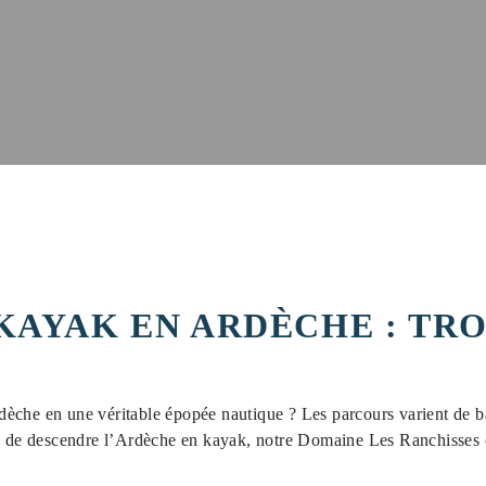
 KAYAK EN ARDÈCHE : TR
èche en une véritable épopée nautique ? Les parcours varient de b
z de descendre l’Ardèche en kayak, notre Domaine Les Ranchisses es