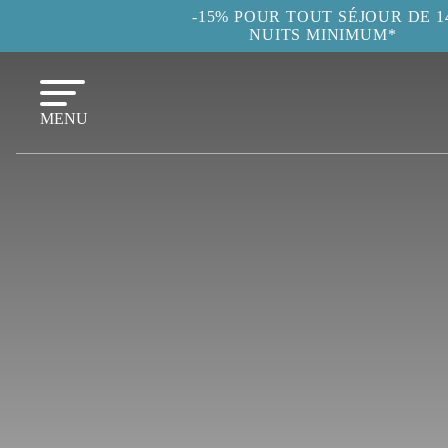
-15% POUR TOUT SÉJOUR DE 1
NUITS MINIMUM*
MENU