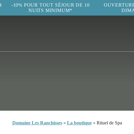
4
-10% POUR TOUT SÉJOUR DE 10
OUVERTURE 
NUITS MINIMUM*
DIM
Domaine Les Ranchisses
»
La boutique
»
Rituel de Spa