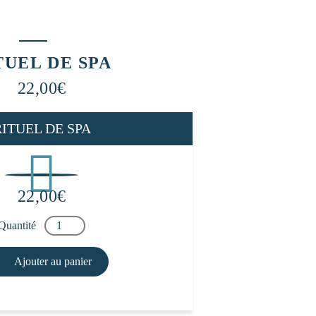
TUEL DE SPA
22,00
€
RITUEL DE SPA
22,00
€
Quantité
Ajouter au panier