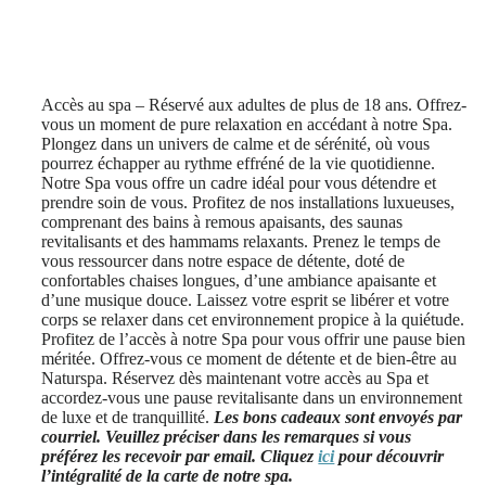
Accès au spa – Réservé aux adultes de plus de 18 ans. Offrez-
vous un moment de pure relaxation en accédant à notre Spa.
Plongez dans un univers de calme et de sérénité, où vous
pourrez échapper au rythme effréné de la vie quotidienne.
Notre Spa vous offre un cadre idéal pour vous détendre et
prendre soin de vous. Profitez de nos installations luxueuses,
comprenant des bains à remous apaisants, des saunas
revitalisants et des hammams relaxants. Prenez le temps de
vous ressourcer dans notre espace de détente, doté de
confortables chaises longues, d’une ambiance apaisante et
d’une musique douce. Laissez votre esprit se libérer et votre
corps se relaxer dans cet environnement propice à la quiétude.
Profitez de l’accès à notre Spa pour vous offrir une pause bien
méritée. Offrez-vous ce moment de détente et de bien-être au
Naturspa. Réservez dès maintenant votre accès au Spa et
accordez-vous une pause revitalisante dans un environnement
de luxe et de tranquillité.
Les bons cadeaux sont envoyés par
courriel. Veuillez préciser dans les remarques si vous
préférez les recevoir par email. Cliquez
ici
pour découvrir
l’intégralité de la carte de notre spa.