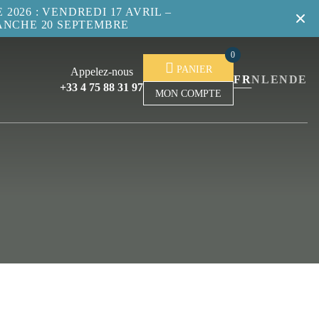
2026 : VENDREDI 17 AVRIL –
ANCHE 20 SEPTEMBRE
0
PANIER
Appelez-nous
FR
NL
EN
DE
+33 4 75 88 31 97
MON COMPTE