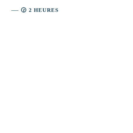
🕝 2 HEURES