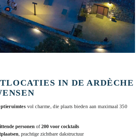
TLOCATIES IN DE ARDÈCHE
WENSEN
eptieruimtes
vol charme, die plaats bieden aan maximaal 350
ittende personen
of
200 voor cocktails
tplaatsen
, prachtige zichtbare dakstructuur