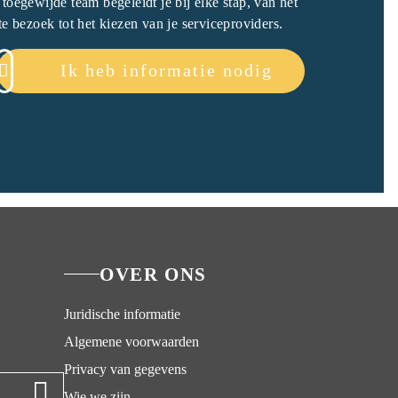
toegewijde team begeleidt je bij elke stap, van het
te bezoek tot het kiezen van je serviceproviders.
Ik heb informatie nodig
OVER ONS
Juridische informatie
Algemene voorwaarden
Privacy van gegevens
Wie we zijn