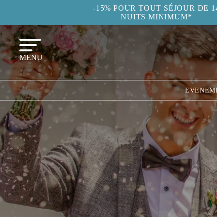
-15% POUR TOUT SÉJOUR DE 1
NUITS MINIMUM*
MENU
EVENEM