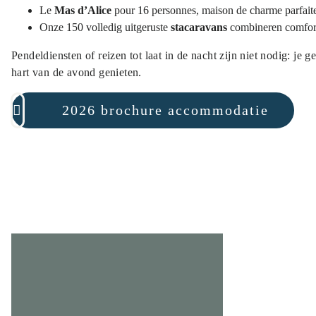
Le
Mas d’Alice
pour 16 personnes, maison de charme parfaite
Onze 150 volledig uitgeruste
stacaravans
combineren comfort
Pendeldiensten of reizen tot laat in de nacht zijn niet nodig: je 
hart van de avond genieten.
2026 brochure accommodatie