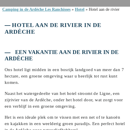
Camping in de Ardèche Les Ranchisses
»
Hotel
»
Hotel aan de rivier
HOTEL AAN DE RIVIER IN DE
ARDÈCHE
EEN VAKANTIE AAN DE RIVIER IN DE
ARDÈCHE
Ons hotel ligt midden in een bosrijk landgoed van meer dan 7
hectare, een groene omgeving waar u heerlijk tot rust kunt
komen.
Naast het watergedeelte van het hotel stroomt de Ligne, een
zijrivier van de Ardèche, onder het hotel door, wat zorgt voor
een verblijf in een groene omgeving.
Het is een ideale plek om te vissen met een net of te kanoën
en kajakken in een weelderig groen paradijs. Een perfect hotel
in de Ardèche voor natuurliefhebbers!