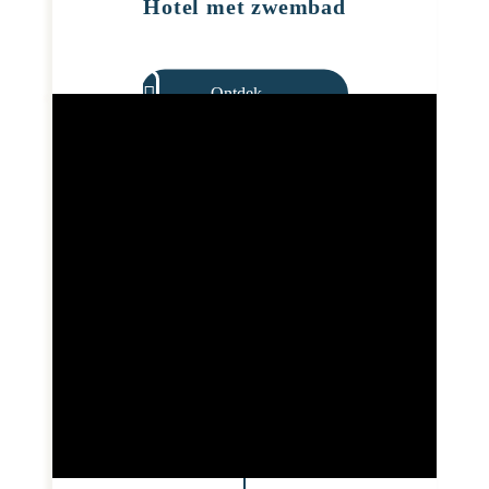
Hotel met zwembad
Ontdek