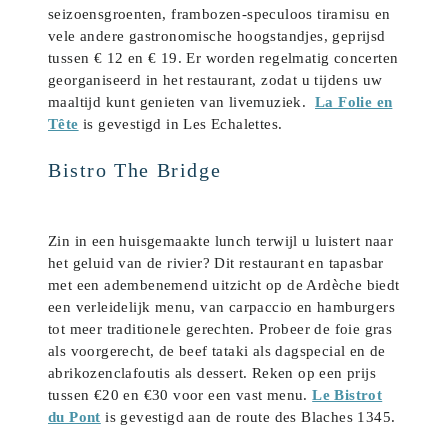
seizoensgroenten, frambozen-speculoos tiramisu en
vele andere gastronomische hoogstandjes, geprijsd
tussen € 12 en € 19. Er worden regelmatig concerten
georganiseerd in het restaurant, zodat u tijdens uw
maaltijd kunt genieten van livemuziek.
La Folie en
Tête
is gevestigd in Les Echalettes.
Bistro The Bridge
Zin in een huisgemaakte lunch terwijl u luistert naar
het geluid van de rivier? Dit restaurant en tapasbar
met een adembenemend uitzicht op de Ardèche biedt
een verleidelijk menu, van carpaccio en hamburgers
tot meer traditionele gerechten. Probeer de foie gras
als voorgerecht, de beef tataki als dagspecial en de
abrikozenclafoutis als dessert. Reken op een prijs
tussen €20 en €30 voor een vast menu.
Le Bistrot
du Pont
is gevestigd aan de route des Blaches 1345.