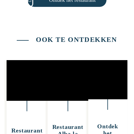
OOK TE ONTDEKKEN
Ontdek
Restaurant
Restaurant
het
Alba la