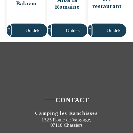
Balazuc
restaurant
Romaine
Ontdek
Ontdek
Ontdek
CONTACT
Camping les Ranchisses
1525 Route de Valgorge,
07110 Chassiers