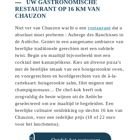
UW GASTRONOMISCHE
RESTAURANT OP 16 KM VAN
CHAUZON
Niet ver van Chauzon wacht u een
restaurant
dat u
absoluut moet proberen : Auberge des Ranchisses in
de Ardèche. Geniet in een aangename ambiance van
heerlijke traditionele gerechten met een subtiele
twist. Begin uw maaltijd bijvoorbeeld met een
cocktail met kastanjelikeur. Kies uit diverse pizza’s
met de heerlijke smaak van een houtgestookte oven,
en voorgerechten en hoofdgerechten van de à-la-
cartekaart: huisgerookte zalm, filet mignon met
champignonsaus… De chef-kok heeft ook
zorgvuldig de beste wijnen uit de Ardèche
geselecteerd om uw maaltijd te begeleiden. Een
heerlijke culinaire ontdekking op slechts 16 km van
Chauzon, voor een redelijke prijs (18 of 22 euro
voor het lunchmenu).
Ontdek het restaurant