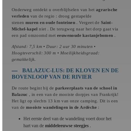
Onderweg ontdekt u overblijfselen van het
agrarische
verleden
van de regio : droog gestapelde
stenen
muren en oude
fonteinen
. Vergeet de
Saint-
Michel-kapel
niet . De terugweg naar het dorp gaat via
een pad omzoomd met
eeuwenoude kastanjebomen
.
Afstand: 7,5 km • Duur: 2 uur 30 minuten •
Hoogteverschil: 300 m • Moeilijkheidsgraad:
gemakkelijk.
BALAZUC-LUS: DE KLOVEN EN DE
BOVENLOOP VAN DE RIVIER
De route begint bij de
parkeerplaats van de school in
Balazuc
, in een van de mooiste dorpjes van Frankrijk!
Het ligt op slechts 13 km van onze camping. Dit is een
van de
mooiste wandelingen in de Ardèche
:
Het eerste deel van de wandeling voert door het
hart van de
middeleeuwse steegjes
.