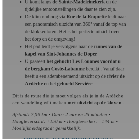
U komt langs
de Sainte-Madeleinekerk
en de
tijdelijke tentoonstellingen die daar te zien zijn.
De klim omhoog via
Rue de la Roquette
leidt naar
een panoramisch uitzicht van 360° vanaf de top van
de klokkentoren. Het is het perfecte uitzicht over
het dorp en de omgeving!
Het pad leidt je vervolgens naar de
ruïnes van de
kapel van Sint-Johannes de Doper
.
U passeert
het gehucht Les Louanes voordat u
de
bergkam Coste-Labaume
bereikt . Vanaf daar
heeft u een adembenemend uitzicht op de
rivier de
Ardèche
en het
gehucht Servière
.
Dit is de route die je moet volgen als je in de Ardèche
een wandeling wilt maken
met uitzicht op de kloven
.
Afstand: 7,06 km • Duur: 2 uur en 25 minuten •
Hoogteverschil: +150 m • Hoogteverlies: −144 m •
Moeilijkheidsgraad: gemakkelijk.