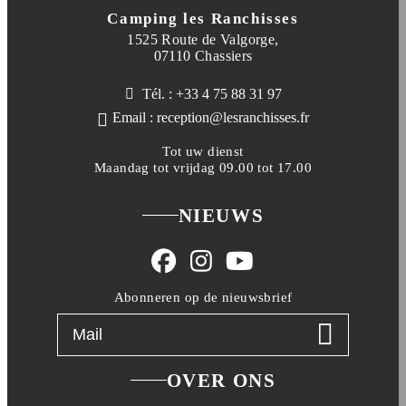
Camping les Ranchisses
1525 Route de Valgorge,
07110 Chassiers
Tél. : +33 4 75 88 31 97
Email : reception@lesranchisses.fr
Tot uw dienst
Maandag tot vrijdag 09.00 tot 17.00
NIEUWS
Abonneren op de nieuwsbrief
OVER ONS