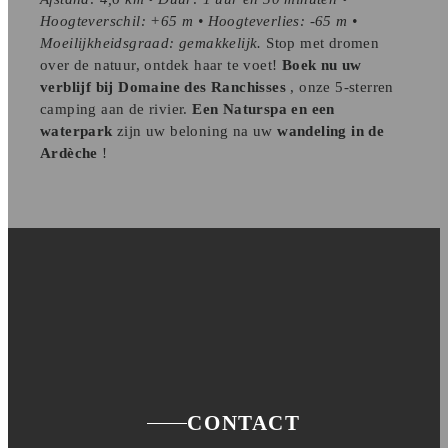
Hoogteverschil: +65 m • Hoogteverlies: -65 m •
Moeilijkheidsgraad: gemakkelijk.
Stop met dromen
over de natuur, ontdek haar te voet!
Boek nu uw
verblijf bij Domaine des Ranchisses
, onze 5-sterren
camping aan de rivier.
Een Naturspa en een
waterpark
zijn uw beloning na uw
wandeling in de
Ardèche
!
CONTACT