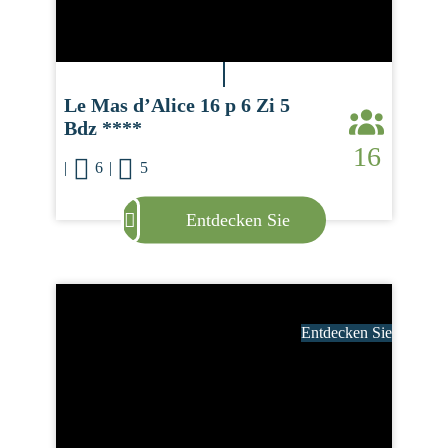
Le Mas d’Alice 16 p 6 Zi 5
Bdz ****
16
|
6
|
5
Entdecken Sie
Entdecken Sie