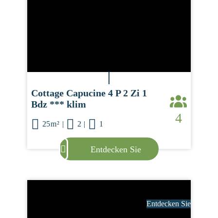
Cottage Capucine 4 P 2 Zi 1
Bdz *** klim
4
25m²
|
2
|
1
Entdecken Sie
Entdecken Sie