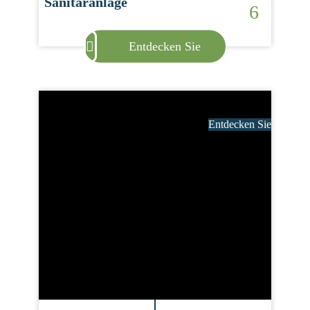
Sanitäranlage
6
Entdecken Sie
Entdecken Sie