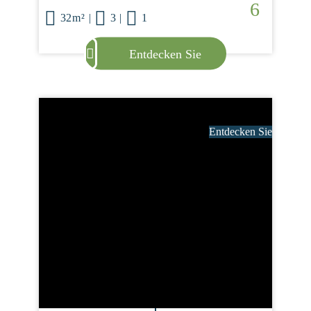
6
32m²
|
3
|
1
Entdecken Sie
Entdecken Sie