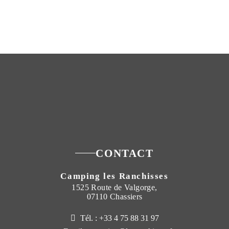
CONTACT
Camping les Ranchisses
1525 Route de Valgorge,
07110 Chassiers
Tél. : +33 4 75 88 31 97