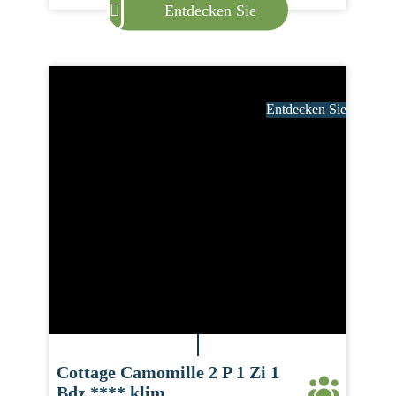
Entdecken Sie
Entdecken Sie
Cottage Camomille 2 P 1 Zi 1
Bdz **** klim