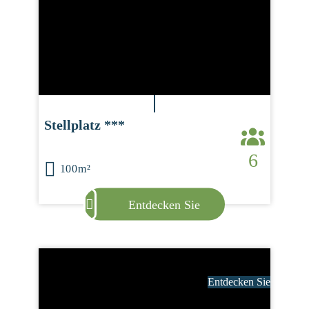
Stellplatz ***
6
100m²
Entdecken Sie
Entdecken Sie