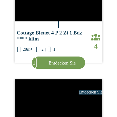
Cottage Bleuet 4 P 2 Zi 1 Bdz
**** klim
4
28m²
|
2
|
1
Entdecken Sie
Entdecken Sie