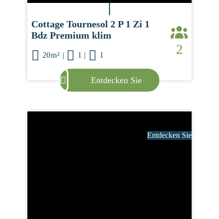
Cottage Tournesol 2 P 1 Zi 1
Bdz Premium klim
2
20m²
|
1
|
1
Entdecken Sie
Entdecken Sie