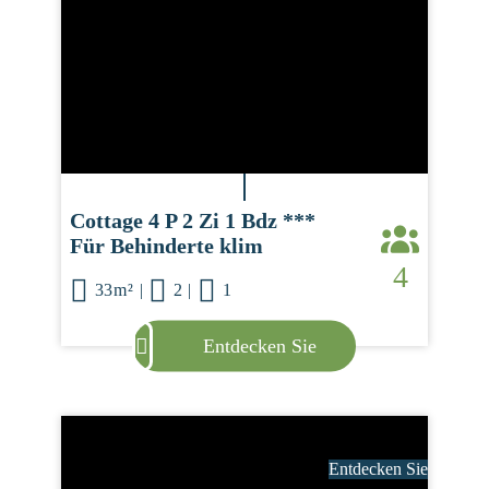
Cottage 4 P 2 Zi 1 Bdz ***
Für Behinderte klim
4
33m²
|
2
|
1
Entdecken Sie
Entdecken Sie