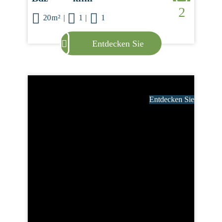
2
20m²
|
1
|
1
Entdecken Sie
Entdecken Sie