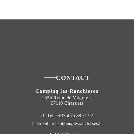
CONTACT
Camping les Ranchisses
1525 Route de Valgorge,
07110 Chassiers
Tél. : +33 4 75 88 31 97
Email : reception@lesranchisses.fr